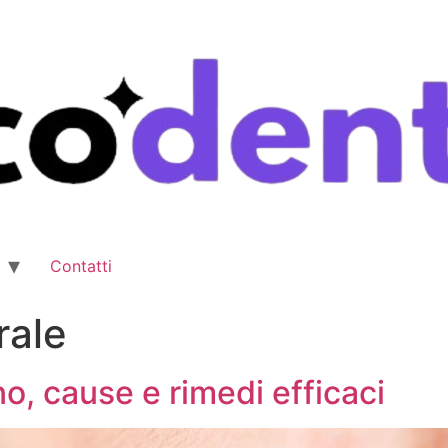
Contatti
rale
o, cause e rimedi efficaci