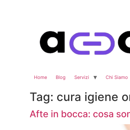
Home
Blog
Servizi
Chi Siamo
Tag:
cura igiene o
Afte in bocca: cosa son