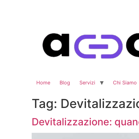
Home
Blog
Servizi
Chi Siamo
Tag:
Devitalizzaz
Devitalizzazione: qua