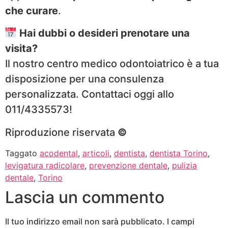
che curare
.
Hai dubbi o desideri prenotare una
visita?
Il nostro centro medico odontoiatrico è a tua
disposizione per una consulenza
personalizzata. Contattaci oggi allo
011/4335573!
Riproduzione riservata
©
Taggato
acodental
,
articoli
,
dentista
,
dentista Torino
,
levigatura radicolare
,
prevenzione dentale
,
pulizia
dentale
,
Torino
Lascia un commento
Il tuo indirizzo email non sarà pubblicato.
I campi