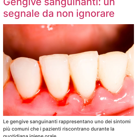
Gengive sanguinanti: un
segnale da non ignorare
Le gengive sanguinanti rappresentano uno dei sintomi
più comuni che i pazienti riscontrano durante la
quotidiana igiene orale.