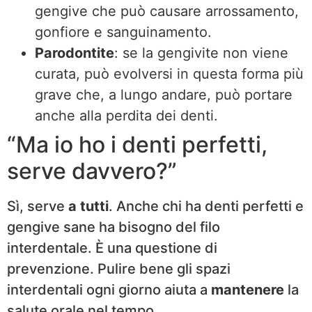
gengive che può causare arrossamento,
gonfiore e sanguinamento.
Parodontite
: se la gengivite non viene
curata, può evolversi in questa forma più
grave che, a lungo andare, può portare
anche alla perdita dei denti.
“Ma io ho i denti perfetti,
serve davvero?”
Sì, serve
a tutti
. Anche chi ha denti perfetti e
gengive sane ha bisogno del filo
interdentale. È una questione di
prevenzione. Pulire bene gli spazi
interdentali ogni giorno aiuta a
mantenere
la
salute orale nel tempo.