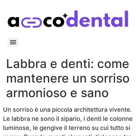
Labbra e denti: come
mantenere un sorriso
armonioso e sano
Un sorriso è una piccola architettura vivente.
Le labbra ne sono il sipario, i denti le colonne
luminose, le gengive il terreno su cui tutto si