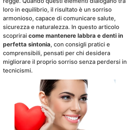
regge. Quando questi elementi dialogano tra
loro in equilibrio, il risultato è un sorriso
armonioso, capace di comunicare salute,
sicurezza e naturalezza. In questo articolo
scoprirai
come mantenere labbra e denti in
perfetta sintonia
, con consigli pratici e
comprensibili, pensati per chi desidera
migliorare il proprio sorriso senza perdersi in
tecnicismi.