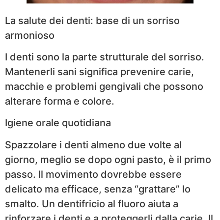
La salute dei denti: base di un sorriso
armonioso
I denti sono la parte strutturale del sorriso.
Mantenerli sani significa prevenire carie,
macchie e problemi gengivali che possono
alterare forma e colore.
Igiene orale quotidiana
Spazzolare i denti almeno due volte al
giorno, meglio se dopo ogni pasto, è il primo
passo. Il movimento dovrebbe essere
delicato ma efficace, senza “grattare” lo
smalto. Un dentifricio al fluoro aiuta a
rinforzare i denti e a proteggerli dalla carie. Il