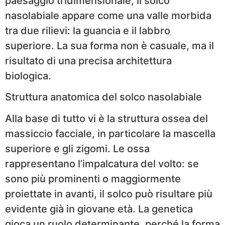
paesaggio tridimensionale, il solco
nasolabiale appare come una valle morbida
tra due rilievi: la guancia e il labbro
superiore. La sua forma non è casuale, ma il
risultato di una precisa architettura
biologica.
Struttura anatomica del solco nasolabiale
Alla base di tutto vi è la struttura ossea del
massiccio facciale, in particolare la mascella
superiore e gli zigomi. Le ossa
rappresentano l’impalcatura del volto: se
sono più prominenti o maggiormente
proiettate in avanti, il solco può risultare più
evidente già in giovane età. La genetica
gioca un ruolo determinante, perché la forma